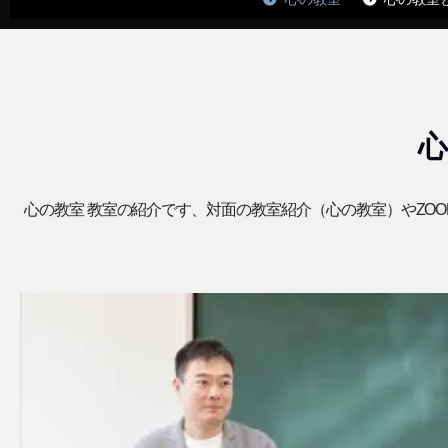
心の教室 教室の紹介です、対面の教室紹介（心の教室）やZO