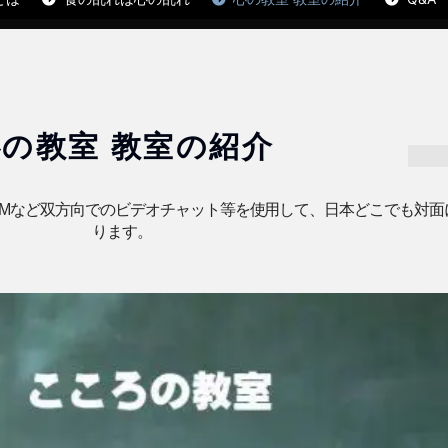
心の教室 教室の紹介
OMなど双方向でのビデオチャット等を使用して、日本どこでも対
ります。