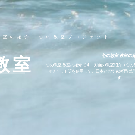
教室の紹介 心の教室プロジェクト
心の教室 教室の
教室
心の教室 教室の紹介です、対面の教室紹介（心の
オチャット等を使用して、日本どこでも対面に近
す。