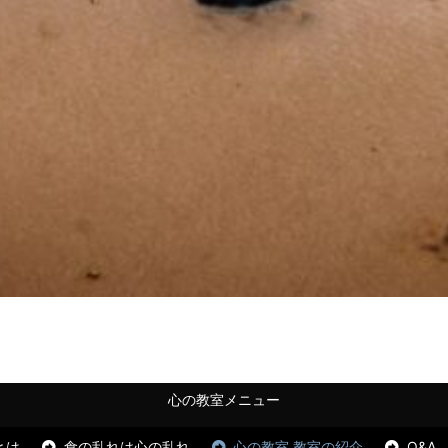
心の教室メニュー
とは
食の乱れは心の乱れ
心の教室 教室の紹介
Q&A