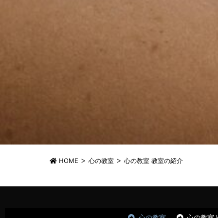
>
>
HOME
心の教室
心の教室 教室の紹介
心の教室
心の教室