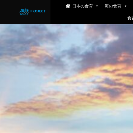
日本の食育
海の食育
食