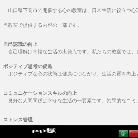
山口県下関市で開催する心の教室は、日常生活に役立つ心
当教室で提供する内容の一部です。
自己認識の向上
自己理解は幸福な生活の出発点です。私たちの教室では、
ポジティブ思考の促進
ポジティブな心の状態は健康につながり、生活の質を向上
コミュニケーションスキルの向上
良好な人間関係は幸せな生活の一要素です。効果的なコミ
ストレス管理
ストレスは日常生活で避けられないものですが、その管理
google翻訳