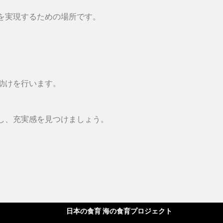
を実現するための場所です。
助けを行います。
し、充実感を見つけましょう。
日本の食育 海の食育プロジェクト