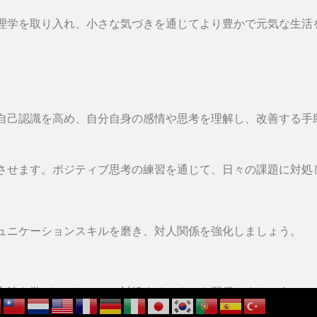
理学を取り入れ、小さな気づきを通じてより豊かで元気な生活
自己認識を高め、自分自身の感情や思考を理解し、改善する手
させます。ポジティブ思考の練習を通じて、日々の課題に対処
ュニケーションスキルを磨き、対人関係を強化しましょう。
方法を学び、ストレスに対処するスキルを習得しましょう。