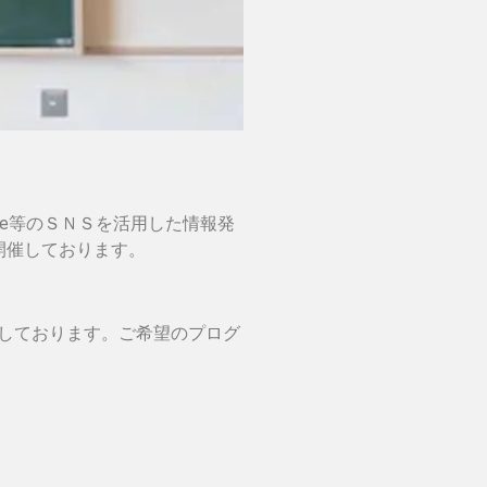
be等のＳＮＳを活用した情報発
開催しております。
催しております。ご希望のプログ