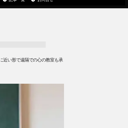
面に近い形で遠隔での心の教室も承