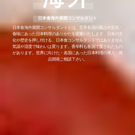
日本食海外展開コンサルタント
日本食海外展開コンサルタントとは、世界各国の風土や文化・
食味にあった日本料理のありかたを提案いたします。日本の文
化や歴史を押し付ける、日本食コンサルタントではありません
気温や湿度で味わいは変ります。香辛料も各国で愛されたもの
があります。世界に向けた・各国にあった日本料理の導入・商
品開発ご相談下さい。