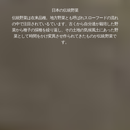
日本の伝統野菜
伝統野菜は在来品種。地方野菜とも呼ばれスローフードの流れ
の中で注目されているています、古くから自分達が栽培した野
菜から種子の採種を繰り返し、その土地の気候風土にあった野
菜として時間をかけ変異させ作られてきたものが伝統野菜で
す。