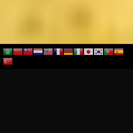
>
>
HOME
食育ツーリズム
日本の伝統野菜
日本の伝統野菜 食育ツーリズムプロジェク
ト