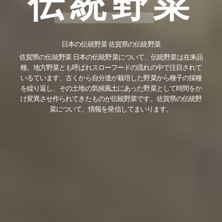
伝統野菜
日本の伝統野菜 佐賀県の伝統野菜
佐賀県の伝統野菜 日本の伝統野菜について、伝統野菜は在来品
種。地方野菜とも呼ばれスローフードの流れの中で注目されて
いるています、古くから自分達が栽培した野菜から種子の採種
を繰り返し、その土地の気候風土にあった野菜として時間をか
け変異させ作られてきたものが伝統野菜です。佐賀県の伝統野
菜について、情報を発信してまいります。