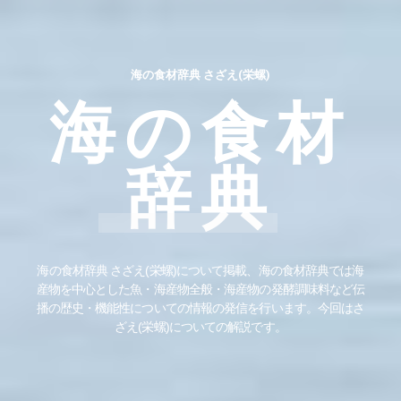
海の食材辞典 さざえ(栄螺)
海の食材
辞典
海の食材辞典 さざえ(栄螺)について掲載、海の食材辞典では海
産物を中心とした魚・海産物全般・海産物の発酵調味料など伝
播の歴史・機能性についての情報の発信を行います。今回はさ
ざえ(栄螺)についての解説です。