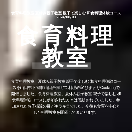
食育料理教室 夏休み親子教室 親子で楽しむ 和食料理体験コース
2024/08/03
食育料理
教室
食育料理教室、夏休み親子教室 親子で楽しむ 和食料理体験コー
スを山口県下関市 山口合同ガス 料理教室 ひまわりCookinngで
開催しました。食育料理教室、夏休み親子教室 親子で楽しむ 和
食料理体験コースに参加された方々は感動されていました、参
加されたお子様達の目がキラキラでした。今後も食育を中心と
した料理教室を開催してまいります。