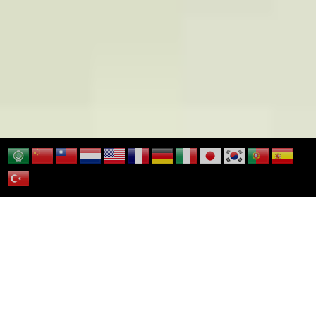
>
>
>
HOME
食育料理教室
和食料理教室
食育料理教室 夏休み
親子教室 親子で楽しむ 和食料理体験コース 2024/08/03