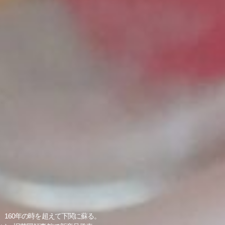
160年の時を超えて下関に蘇る。