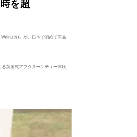
の時を超
Walnuts)」が、日本で初めて商品
よる英国式アフタヌーンティー体験