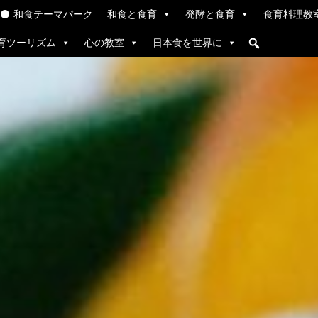
和食テーマパーク
和食と食育
発酵と食育
食育料理教
育ツーリズム
心の教室
日本食を世界に