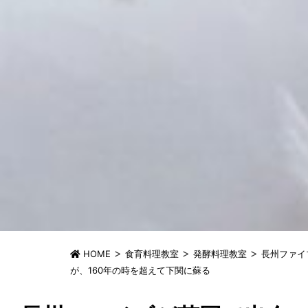
>
>
>
HOME
食育料理教室
発酵料理教室
長州ファイ
が、160年の時を超えて下関に蘇る