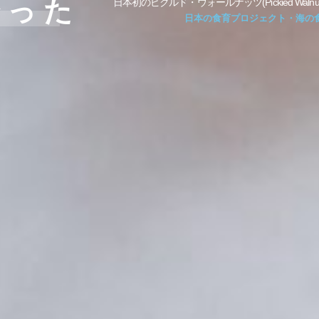
会った
日本初のピクルド・ウォールナッツ(Pickied Wa
日本の食育プロジェクト・海の