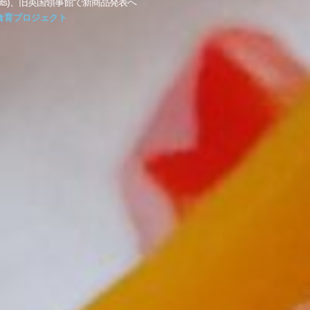
lnuts)、旧英国領事館で新商品発表へ
食育プロジェクト