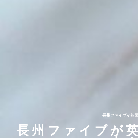
長州ファイブが英国
長州ファイブが