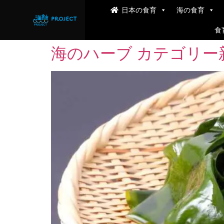
日本の食育
海の食育
食
海のハーブ カテゴリー