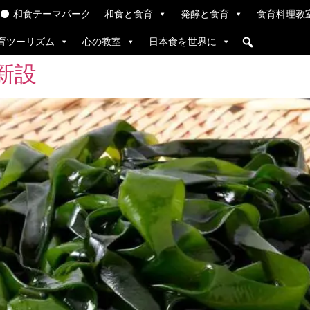
和食テーマパーク
和食と食育
発酵と食育
食育料理教
育ツーリズム
心の教室
日本食を世界に
新設