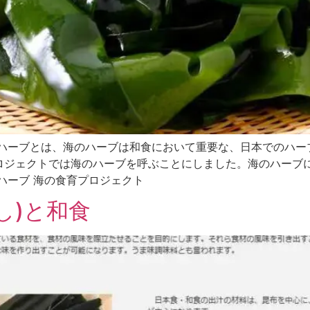
ハーブとは、海のハーブは和食において重要な、日本でのハーブに
プロジェクトでは海のハーブを呼ぶことにしました。海のハーブ
ハーブ 海の食育プロジェクト
し)と和食