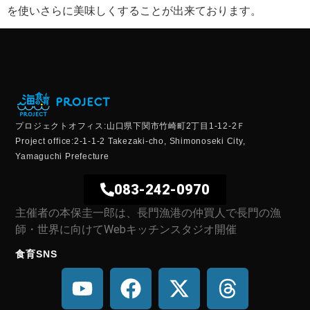
を使いさらに美味しくすることが出来ております。
プロジェクトオフィス:山口県下関市竹崎町2丁目1-12-2Ｆ
Project office:2-1-1-2 Takezaki-cho, Shimonoseki City,
Yamaguchi Prefecture
083-242-0970
主催者の本保圭一郎は、長門漁港の仲買人で長門の漁
師・世界に向けてWebキッチンスタジオ開催
食育SNS