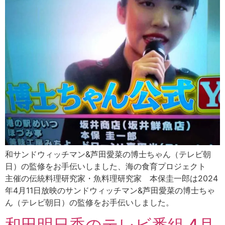
和サンドウィッチマン&芦田愛菜の博士ちゃん（テレビ朝
日）の監修をお手伝いしました、海の食育プロジェクト
主催の伝統料理研究家・魚料理研究家 本保圭一郎は2024
年4月11日放映のサンドウィッチマン&芦田愛菜の博士ちゃ
ん（テレビ朝日）の監修をお手伝いしました。
和田明日香のテレビ番組 4月