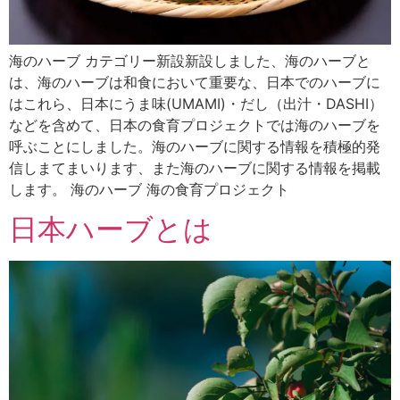
海のハーブ カテゴリー新設新設しました、海のハーブと
は、海のハーブは和食において重要な、日本でのハーブに
はこれら、日本にうま味(UMAMI)・だし（出汁・DASHI）
などを含めて、日本の食育プロジェクトでは海のハーブを
呼ぶことにしました。海のハーブに関する情報を積極的発
信しまてまいります、また海のハーブに関する情報を掲載
します。 海のハーブ 海の食育プロジェクト
日本ハーブとは