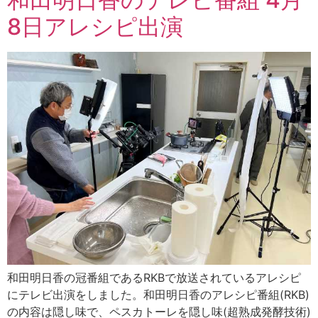
8日アレシピ出演
和田明日香の冠番組であるRKBで放送されているアレシピ
にテレビ出演をしました。和田明日香のアレシピ番組(RKB)
の内容は隠し味で、ペスカトーレを隠し味(超熟成発酵技術)