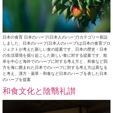
日本の食育 日本のハーブ(日本人のハーブ)カテゴリー新設
しました、日本のハーブ(日本人のハーブ)は日本の食育プロ
ジェクトが考えた新しい食の提案です、日本の歴史・日本
の生活環境を掘り起こした新しい食に対する提案です、欧
米を中心と海外でのハーブに対する考え方と、和食など四
方を海に囲まれた日本でのハーブに対する考え方は異なる
と考え、漢方・薬草・和食など日本のハーブを表した日本
のハーブを提案
和食文化と陰翳礼讃