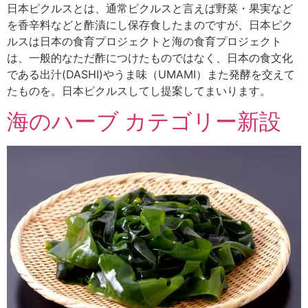
日本ピクルスとは、通常ピクルスと言えば野菜・果実など
を香辛料などと酢漬にし保存食したまのですが、日本ピク
ルスは日本の食育プロジェクトと海の食育プロジェクト
は、一般的なただ酢につけたものではなく、日本の食文化
である出汁(DASHI)やうま味（UMAMI）また発酵を交えて
たものを。日本ピクルスしてし提案してまいります。
海のハーブ カテゴリー新設