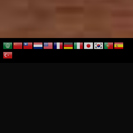
>
HOME
ショッピング
日本の食育・海の食育 ショッピング